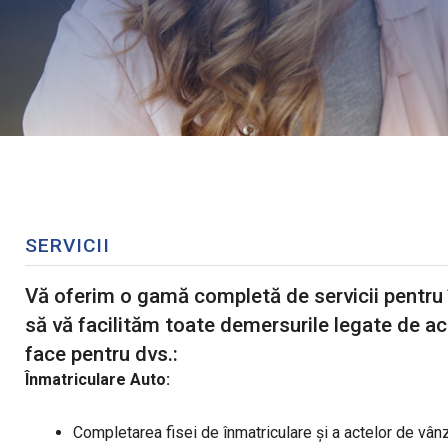
SERVICII
Vă oferim o gamă completă de servicii pentru în
să vă facilităm toate demersurile legate de ac
face pentru dvs.:
Înmatriculare Auto:
Completarea fisei de înmatriculare și a actelor de vâ