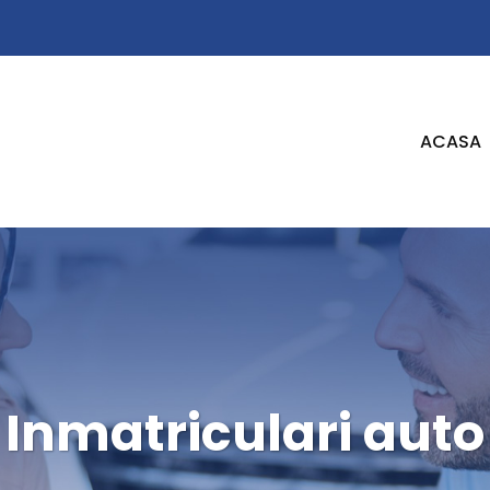
ACASA
Inmatriculari auto