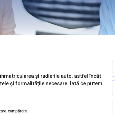
matricularea și radierile auto, astfel încât
tele și formalitățile necesare. Iată ce putem
nzare-cumpărare.