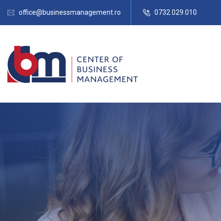
office@businessmanagement.ro
0732.029.010