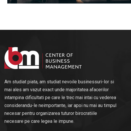
Am studiat piata, am studiat nevoile businessuri-lor si
mai ales am vazut exact unde majoritatea afacerilor
intampina dificultati pe care le trec mai intai cu vederea
considerandu-le neimportante, iar apoi nu mai au timpul
necesar pentru organizarea tuturor birocratiile
necesare pe care legea le impune.