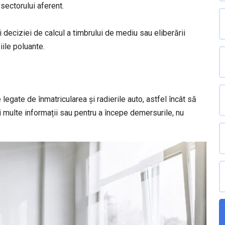
 sectorului aferent.
 deciziei de calcul a timbrului de mediu sau eliberării
iile poluante.
egate de înmatricularea și radierile auto, astfel încât să
i multe informații sau pentru a începe demersurile, nu