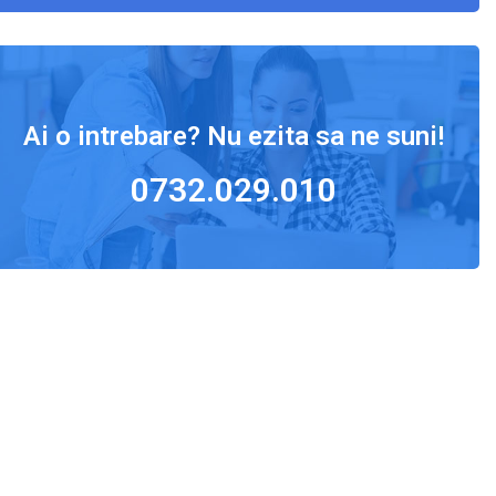
Ai o intrebare? Nu ezita sa ne suni!
0732.029.010