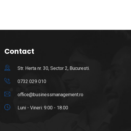
Contact
Str. Herta nr. 30, Sector 2, Bucuresti.
0732 029 010
office@businessmanagement.ro
Luni - Vineri: 9:00 - 18.00