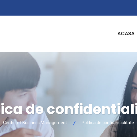
ACASA
tica de confidential
Center of Business Management
Politica de confidentialitate