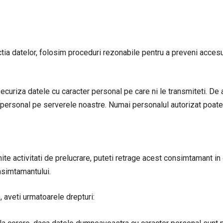
tia datelor, folosim proceduri rezonabile pentru a preveni accesu
ecuriza datele cu caracter personal pe care ni le transmiteti. De
cter personal pe serverele noastre. Numai personalul autorizat poa
ite activitati de prelucrare, puteti retrage acest consimtamant in
onsimtamantului.
, aveti urmatoarele drepturi: