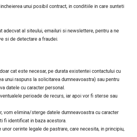
eierea unui posibil contract, in conditiile in care sunteti
t adecvat al siteului, emailuri si newslettere, pentru a ne
ve si de detectare a fraudei.
 doar cat este necesar, pe durata existentei contactului cu
 unui raspuns la solicitarea dumneavoastra) sau pentru
a datele cu caracter personal.
 eventualele perioade de recurs, iar apoi vor fi sterse sau
rior, vom elimina/sterge datele dumneavoastra cu caracter
 fi identificat in baza acestora.
 unor cerinte legale de pastrare, care necesita, in principiu,