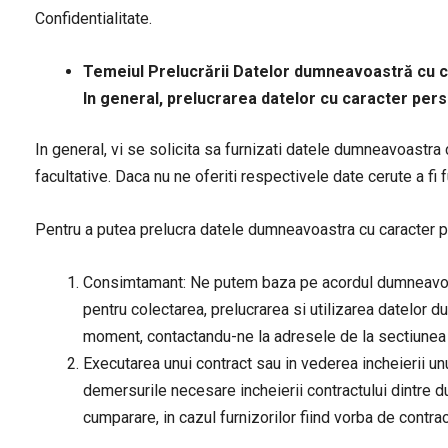
Confidentialitate.
Temeiul Prelucrării Datelor dumneavoastră cu 
In general, prelucrarea datelor cu caracter perso
In general, vi se solicita sa furnizati datele dumneavoastra 
facultative. Daca nu ne oferiti respectivele date cerute a fi 
Pentru a putea prelucra datele dumneavoastra cu caracte
Consimtamant: Ne putem baza pe acordul dumneavoastr
pentru colectarea, prelucrarea si utilizarea datelor 
moment, contactandu-ne la adresele de la sectiunea c
Executarea unui contract sau in vederea incheierii un
demersurile necesare incheierii contractului dintr
cumparare, in cazul furnizorilor fiind vorba de contrac