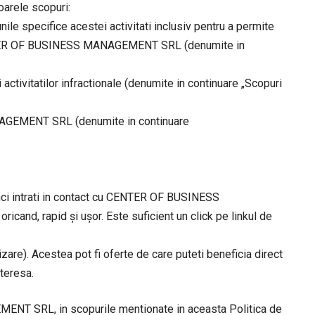
oarele scopuri:
e specifice acestei activitati inclusiv pentru a permite
or CENTER OF BUSINESS MANAGEMENT SRL (denumite in
ivitatilor infractionale (denumite in continuare „Scopuri
MANAGEMENT SRL (denumite in continuare
unci intrati in contact cu CENTER OF BUSINESS
and, rapid şi uşor. Este suficient un click pe linkul de
izare). Acestea pot fi oferte de care puteti beneficia direct
nteresa.
ENT SRL, in scopurile mentionate in aceasta Politica de