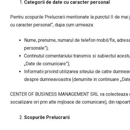
Categorii de date cu caracter personal
Pentru scopurile Prelucrarii mentionate la punctul II de mai
cu caracter personal”, dupa cum urmeaza:
Nume, prenume, numarul de telefon mobil/fix, adresa d
personale”);
Continutul comentariului transmis si subiectul ac
„Date de comunicare”);
Informatii privind utilizarea siteului de catre dumnea
despre dumneavoastra (denumite in continuare „Date
CENTER OF BUSINESS MANAGEMENT SRL va colecteaza datele c
socializare ori prin alte mijloace de comunicare), din rapoart
Scopurile Prelucrarii