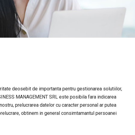
ritate deosebit de importanta pentru gestionarea solutiilor,
BUSINESS MANAGEMENT SRL este posibila fara indicarea
nostru, prelucrarea datelor cu caracter personal ar putea
 prelucrare, obtinem in general consimtamantul persoanei