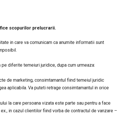
ice scopurilor prelucrarii.
imitate in care va comunicam ca anumite informatii sunt
mposibil.
diferite temeiuri juridice, dupa cum urmeaza:
te de marketing, consimtamantul fiind temeiul juridic
ea aplicabila. Va puteti retrage consimtamantul in orice
ului la care persoana vizata este parte sau pentru a face
in cazul clientilor fiind vorba de contractul de vanzare –