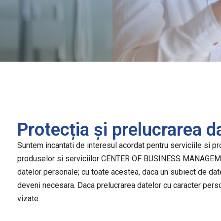
Protecția și prelucrarea d
Suntem incantati de interesul acordat pentru serviciile si p
produselor si serviciilor CENTER OF BUSINESS MANAGEMEN
datelor personale; cu toate acestea, daca un subiect de date
deveni necesara. Daca prelucrarea datelor cu caracter pers
vizate.