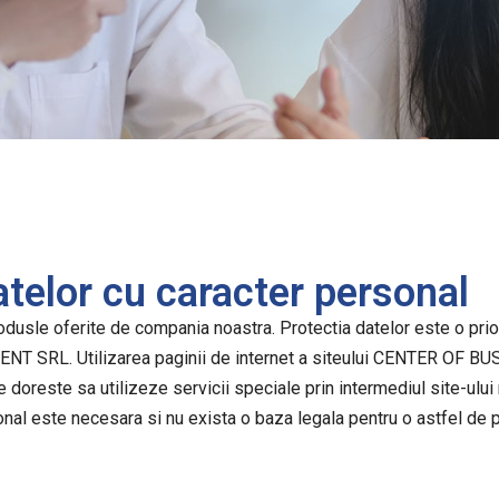
atelor cu caracter personal
rodusle oferite de compania noastra. Protectia datelor este o prio
T SRL. Utilizarea paginii de internet a siteului CENTER OF 
 doreste sa utilizeze servicii speciale prin intermediul site-ului 
onal este necesara si nu exista o baza legala pentru o astfel de