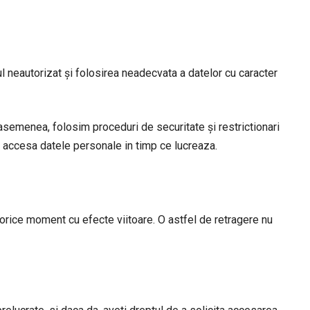
l neautorizat şi folosirea neadecvata a datelor cu caracter
 asemenea, folosim proceduri de securitate şi restrictionari
te accesa datele personale in timp ce lucreaza.
 orice moment cu efecte viitoare. O astfel de retragere nu