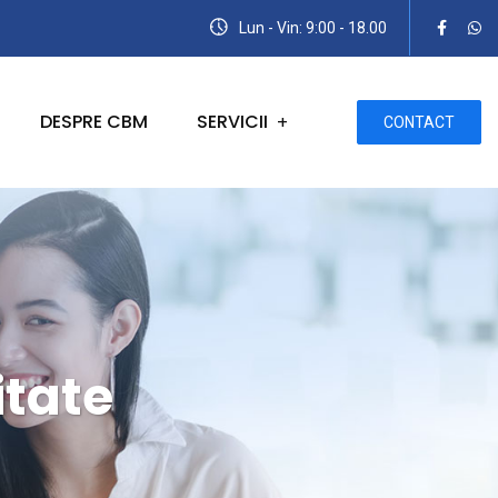
Lun - Vin: 9:00 - 18.00
DESPRE CBM
SERVICII
CONTACT
itate