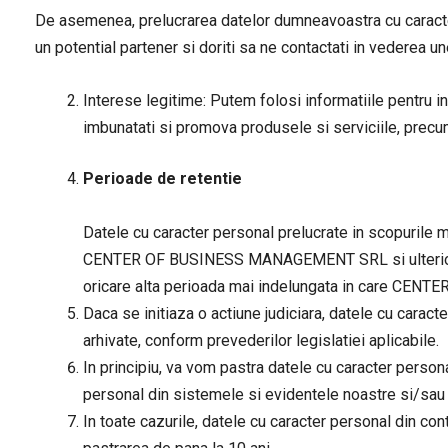
De asemenea, prelucrarea datelor dumneavoastra cu caracter 
un potential partener si doriti sa ne contactati in vederea u
Interese legitime: Putem folosi informatiile pentru in
imbunatati si promova produsele si serviciile, precum 
Perioade de retentie
Datele cu caracter personal prelucrate in scopurile me
CENTER OF BUSINESS MANAGEMENT SRL si ulterior, in 
oricare alta perioada mai indelungata in care CENT
Daca se initiaza o actiune judiciara, datele cu caracte
arhivate, conform prevederilor legislatiei aplicabile.
In principiu, va vom pastra datele cu caracter person
personal din sistemele si evidentele noastre si/sau v
In toate cazurile, datele cu caracter personal din con