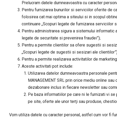
Prelucram datele dumneavoastra cu caracter personal
Pentru furnizarea bunurilor si serviciilor oferite 
folosirea cat mai optima a siteului si in scopul ob
continuare „Scopuri legate de furnizarea serviciilor si
Pentru administrarea sigura a sistemului informatic
legate de securitate si prevenirea fraudei”);
Pentru a permite clientilor sa ofere sugestii si s
„Scopuri legate de sugestii si sesizari ale clientilor”)
Pentru a permite realizarea activitatilor de marketin
Aceste activitati pot include:
Utilizarea datelor dumneavoastra personale pentr
MANAGEMENT SRL prin orice mediu online sau offlin
dezabonare inclus in fiecare newsletter sau 
Pe baza informatiilor pe care ni le furnizati vi se
pe site, oferte ale unor terţi sau produse, chesti
Vom utiliza datele cu caracter personal, astfel cum vor 